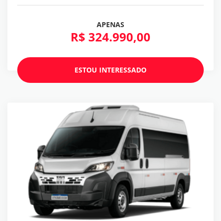
APENAS
R$ 324.990,00
ESTOU INTERESSADO