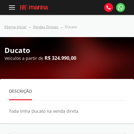
Página Inicial
Vendas Diretas
Ducato
Ducato
R$ 324.990,00
Veículos a partir de
DESCRIÇÃO
Toda linha Ducato na venda direta