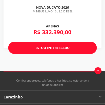
NOVA DUCATO 2026
MINIBUS LUXO 16L 2.2 DIESEL
APENAS
R$ 332.390,00
ESTOU INTERESSADO
Confira endereços, telefones e horários, selecionando a
unidade abaixo:
Carazinho