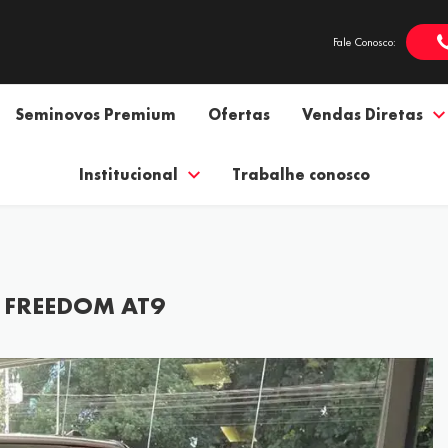
Fale Conosco:
Seminovos Premium
Ofertas
Vendas Diretas
Institucional
Trabalhe conosco
X FREEDOM AT9