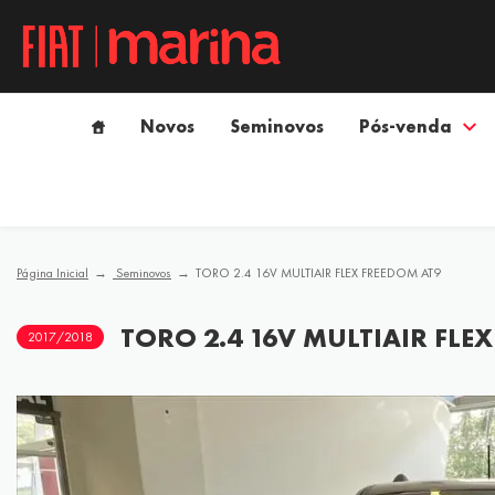
Novos
Seminovos
Pós-venda
Página Inicial
Seminovos
TORO 2.4 16V MULTIAIR FLEX FREEDOM AT9
TORO 2.4 16V MULTIAIR FLE
2017/2018