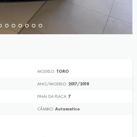
MODELO:
TORO
ANO/MODELO:
2017/2018
FINAL DA PLACA:
7
CÂMBIO:
Automatico