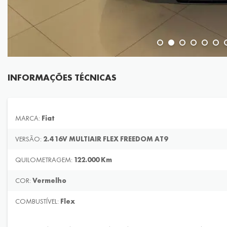
INFORMAÇÕES TÉCNICAS
MARCA:
Fiat
VERSÃO:
2.4 16V MULTIAIR FLEX FREEDOM AT9
QUILOMETRAGEM:
122.000 Km
COR:
Vermelho
COMBUSTÍVEL:
Flex