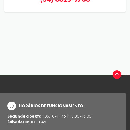
HORÁRIOS DE FUNCIONAMENTO:
Segunda a Sexta :
08:10–11:45 | 13:30–18:00
Sábado:
08:10–11:45