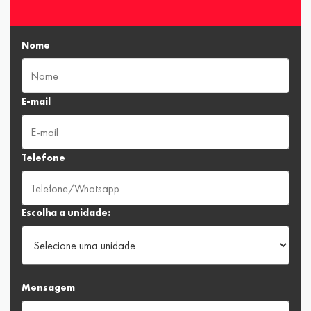
Nome
E-mail
Telefone
Escolha a unidade:
Mensagem