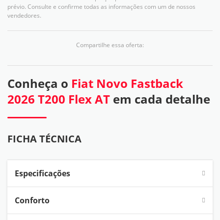
prévio. Consulte e confirme todas as informações com um de nossos
vendedores.
Compartilhe essa oferta:
Conheça o
Fiat Novo Fastback
2026 T200 Flex AT
em cada detalhe
FICHA TÉCNICA
Especificações
Conforto