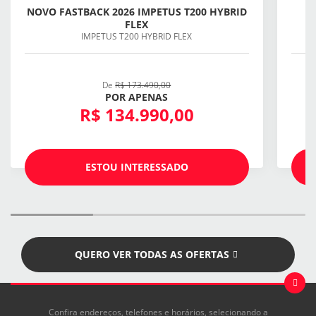
NOVO FASTBACK 2026 IMPETUS T200 HYBRID
FLEX
IMPETUS T200 HYBRID FLEX
De
R$ 173.490,00
POR APENAS
R$ 134.990,00
ESTOU INTERESSADO
QUERO VER TODAS AS OFERTAS
Confira endereços, telefones e horários, selecionando a