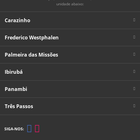
unidade abaixo:
Carazinho
Frederico Westphalen
Palmeira das Missões
Ibirubá
Panambi
Três Passos
SIGA-NOS: