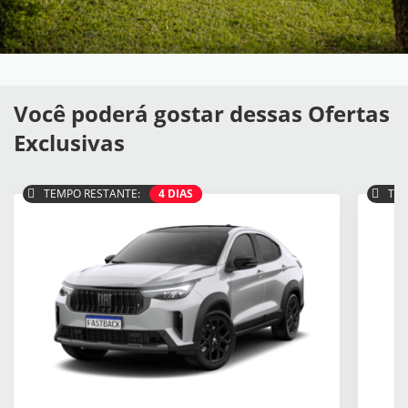
Você poderá gostar dessas Ofertas
Exclusivas
TEMPO RESTANTE:
4 DIAS
TEM